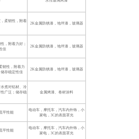
异
水性玻璃烤漆
度，柔韧性，附着
2K金属防锈漆，地坪漆，玻璃器
韧性，附着力好；
2K金属防锈漆，地坪漆，玻璃器
性佳
柔韧性，附着力
2K金属防锈漆，地坪漆，玻璃器
，储存稳定性佳
耐水煮对铝材、冷
容性广泛；储存稳
金属烤漆、卷材涂料
电动车，摩托车，汽车内外饰，小
流平性能
家电，3C的表面罩光
电动车，摩托车，汽车内外饰，小
流平性能
家电，3C的表面罩光